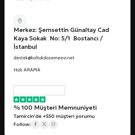
Merkez: Şemsettin Günaltay Cad
Kaya Sokak No: 5/1 Bostancı /
İstanbul
destek@koltukdosemeevi.net
Hızlı ARAMA
% 100 Müşteri Memnuniyeti
Tamircin'de +550 müşteri yorumu
Follow: