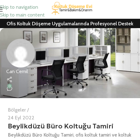
Skip to navigation
Skip to main content
Ofis Koltuk Döşeme Uygulamalarında Profesyonel Destek
Can Cemil
0
Bölgeler
24 Eyl 2022
Beylikdüzü Büro Koltuğu Tamiri
Beylikdüzü Büro Koltuğu Tamiri, ofis koltuk tamiri ve koltuk