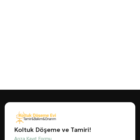
Koltuk Döşeme ve Tamiri!
Arıza Kayıt Formu