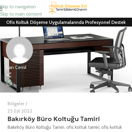
Skip to navigation
Skip to main content
Ofis Koltuk Döşeme Uygulamalarında Profesyonel Destek
Can Cemil
0
Bölgeler
25 Eyl 2022
Bakırköy Büro Koltuğu Tamiri
Bakırköy Büro Koltuğu Tamiri, ofis koltuk tamiri, ofis koltuk