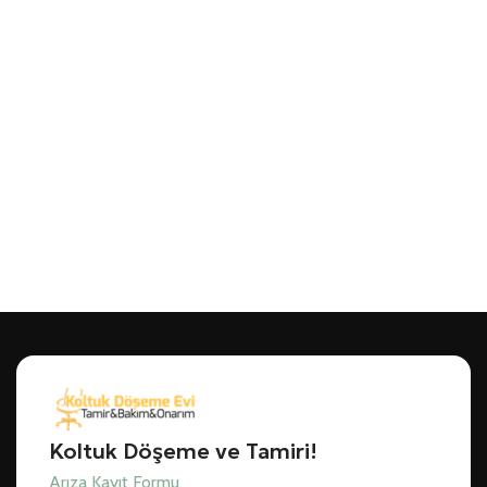
Koltuk Döşeme ve Tamiri!
Arıza Kayıt Formu