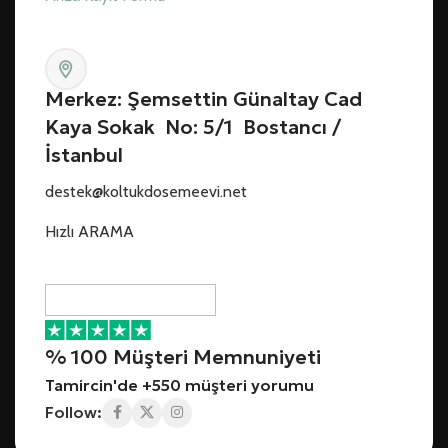
Merkez: Şemsettin Günaltay Cad
Kaya Sokak No: 5/1 Bostancı /
İstanbul
destek@koltukdosemeevi.net
Hızlı ARAMA
% 100 Müşteri Memnuniyeti
Tamircin'de +550 müşteri yorumu
Follow: