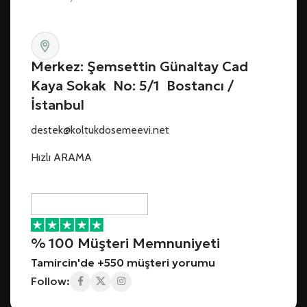
Merkez: Şemsettin Günaltay Cad
Kaya Sokak No: 5/1 Bostancı /
İstanbul
destek@koltukdosemeevi.net
Hızlı ARAMA
% 100 Müşteri Memnuniyeti
Tamircin'de +550 müşteri yorumu
Follow: