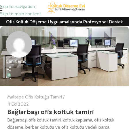
Skip to navigation
Skip to main content
Ofis Koltuk Döşeme Uygulamalarında Profesyonel Destek
Can Cemil
0
Maltepe Ofis Koltuğu Tamiri
11 Eki 2022
Bağlarbaşı ofis koltuk tamiri
Bağlarbaşı ofis koltuk tamiri, koltuk kaplama, ofis koltuk
döşeme, berber koltuğu ve ofis koltuğu yedek parça