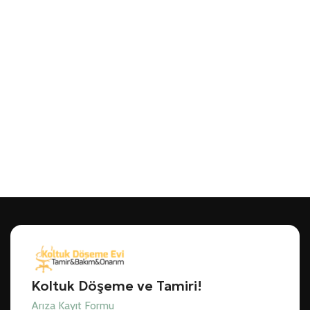
Koltuk Döşeme ve Tamiri!
Arıza Kayıt Formu