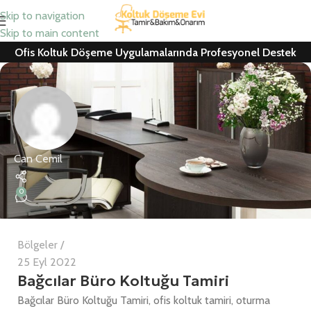
Skip to navigation
Skip to main content
Ofis Koltuk Döşeme Uygulamalarında Profesyonel Destek
Can Cemil
0
Bölgeler
25 Eyl 2022
Bağcılar Büro Koltuğu Tamiri
Bağcılar Büro Koltuğu Tamiri, ofis koltuk tamiri, oturma