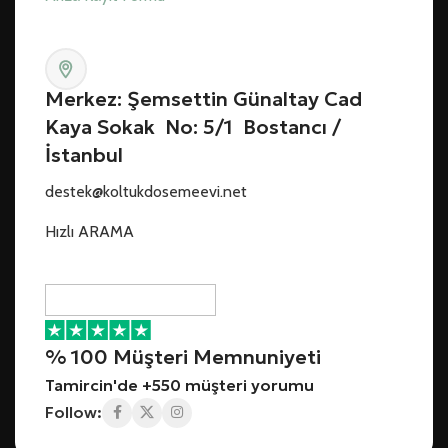
Merkez: Şemsettin Günaltay Cad
Kaya Sokak No: 5/1 Bostancı /
İstanbul
destek@koltukdosemeevi.net
Hızlı ARAMA
% 100 Müşteri Memnuniyeti
Tamircin'de +550 müşteri yorumu
Follow: