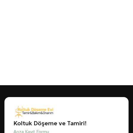
Koltuk Döşeme ve Tamiri!
Arıza Kayıt Formu