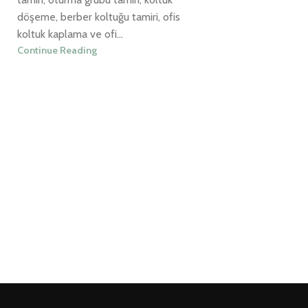
döşeme, berber koltuğu tamiri, ofis
koltuk kaplama ve ofi...
Continue Reading