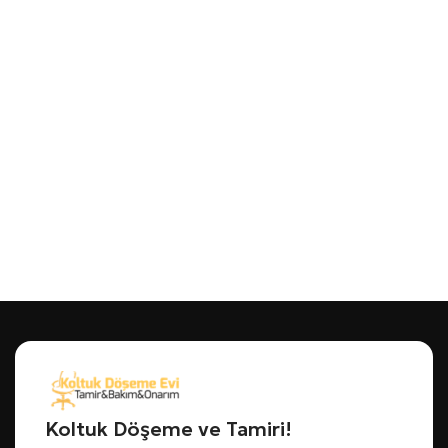
Koltuk Döşeme ve Tamiri!