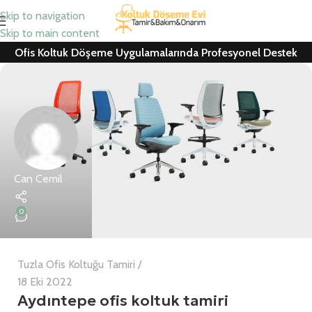
Skip to navigation
Skip to main content
Ofis Koltuk Döşeme Uygulamalarında Profesyonel Destek
Can Cemil
0
Tuzla Ofis Koltuğu Tamiri
18 Eki 2022
Aydıntepe ofis koltuk tamiri