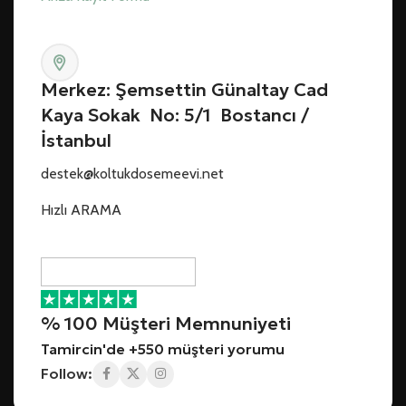
Merkez: Şemsettin Günaltay Cad
Kaya Sokak No: 5/1 Bostancı /
İstanbul
destek@koltukdosemeevi.net
Hızlı ARAMA
% 100 Müşteri Memnuniyeti
Tamircin'de +550 müşteri yorumu
Follow: