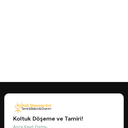
Koltuk Döşeme ve Tamiri!
Arıza Kayıt Formu