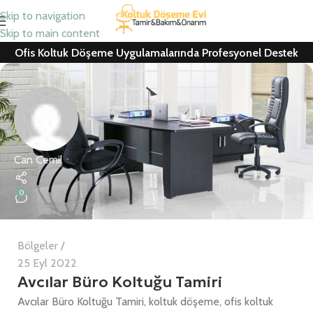
Skip to navigation
Skip to main content
Ofis Koltuk Döşeme Uygulamalarında Profesyonel Destek
Can Cemil
0
Bölgeler
25 Eyl 2022
Avcılar Büro Koltuğu Tamiri
Avcılar Büro Koltuğu Tamiri, koltuk döşeme, ofis koltuk