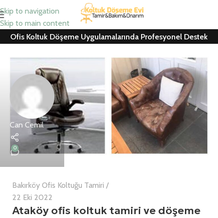
Skip to navigation
Skip to main content
Ofis Koltuk Döşeme Uygulamalarında Profesyonel Destek
Can Cemil
0
Bakırköy Ofis Koltuğu Tamiri
22 Eki 2022
Ataköy ofis koltuk tamiri ve döşeme