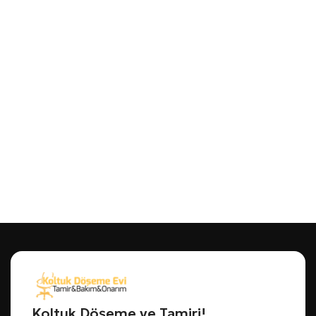
Koltuk Döşeme ve Tamiri!