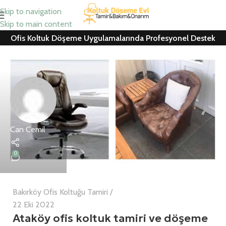
Skip to navigation
Skip to main content
Ofis Koltuk Döşeme Uygulamalarında Profesyonel Destek
Can Cemil
0
Bakırköy Ofis Koltuğu Tamiri
22 Eki 2022
Ataköy ofis koltuk tamiri ve döşeme