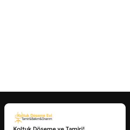
Koltuk Döşeme ve Tamiri!