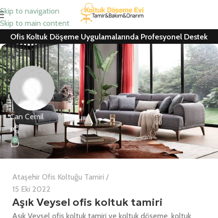
Skip to navigation
Skip to main content
Ofis Koltuk Döşeme Uygulamalarında Profesyonel Destek
Can Cemil
0
Ataşehir Ofis Koltuğu Tamiri
15 Eki 2022
Aşık Veysel ofis koltuk tamiri
Aşık Veysel ofis koltuk tamiri ve koltuk döşeme, koltuk