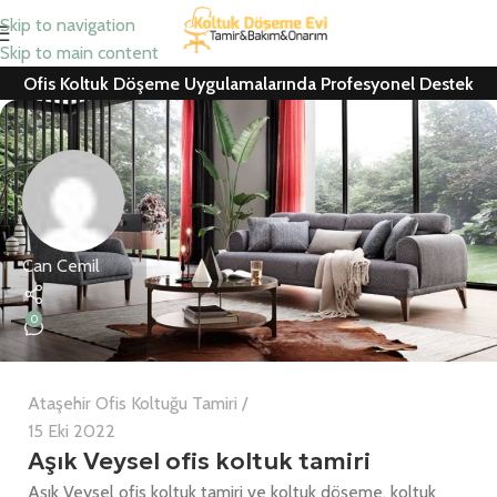
Skip to navigation
Skip to main content
Ofis Koltuk Döşeme Uygulamalarında Profesyonel Destek
Can Cemil
0
Ataşehir Ofis Koltuğu Tamiri
15 Eki 2022
Aşık Veysel ofis koltuk tamiri
Aşık Veysel ofis koltuk tamiri ve koltuk döşeme, koltuk