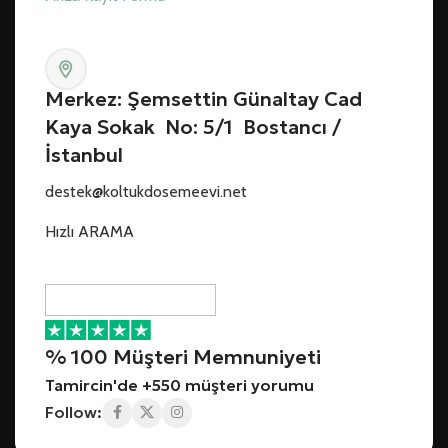
Merkez: Şemsettin Günaltay Cad
Kaya Sokak No: 5/1 Bostancı /
İstanbul
destek@koltukdosemeevi.net
Hızlı ARAMA
% 100 Müşteri Memnuniyeti
Tamircin'de +550 müşteri yorumu
Follow: