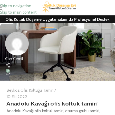
Skip to navigation
Skip to main content
Ofis Koltuk Döşeme Uygulamalarında Profesyonel Destek
Can Cemil
0
Beykoz Ofis Koltuğu Tamiri
10 Eki 2022
Anadolu Kavağı ofis koltuk tamiri
Anadolu Kavağı ofis koltuk tamiri, oturma grubu tamiri,