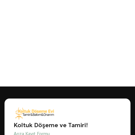
Koltuk Döşeme ve Tamiri!
Arıza Kayıt Formu