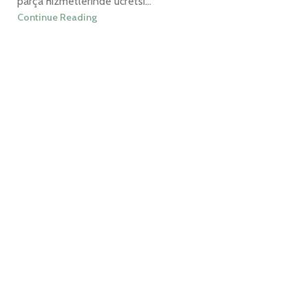
parça hizmetlerinde ücretsi...
Continue Reading