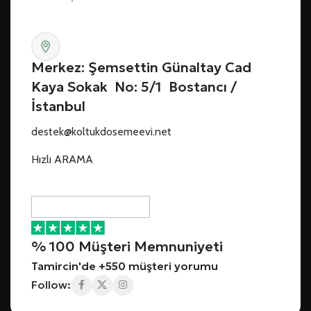
Merkez: Şemsettin Günaltay Cad
Kaya Sokak No: 5/1 Bostancı /
İstanbul
destek@koltukdosemeevi.net
Hızlı ARAMA
% 100 Müşteri Memnuniyeti
Tamircin'de +550 müşteri yorumu
Follow: