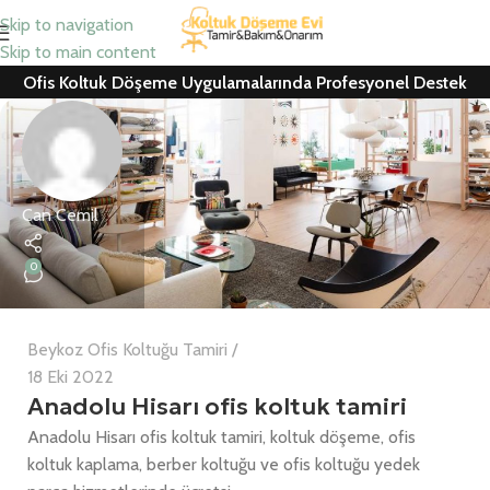
Skip to navigation
Skip to main content
Ofis Koltuk Döşeme Uygulamalarında Profesyonel Destek
Can Cemil
0
Beykoz Ofis Koltuğu Tamiri
18 Eki 2022
Anadolu Hisarı ofis koltuk tamiri
Anadolu Hisarı ofis koltuk tamiri, koltuk döşeme, ofis
koltuk kaplama, berber koltuğu ve ofis koltuğu yedek