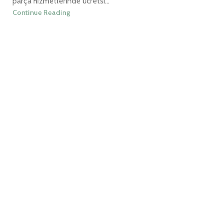
parça hizmetlerinde ücretsi...
Continue Reading