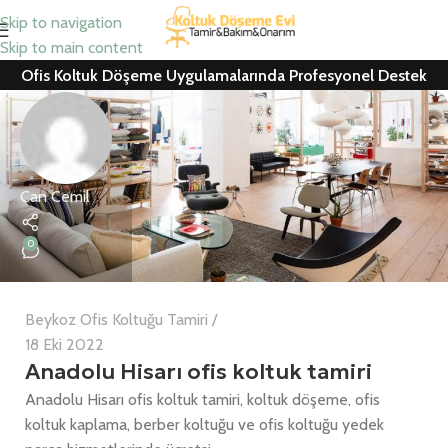
Skip to navigation
Skip to main content
Ofis Koltuk Döşeme Uygulamalarında Profesyonel Destek
Can Cemil
0
Beykoz Ofis Koltuğu Tamiri
18 Eki 2022
Anadolu Hisarı ofis koltuk tamiri
Anadolu Hisarı ofis koltuk tamiri, koltuk döşeme, ofis
koltuk kaplama, berber koltuğu ve ofis koltuğu yedek