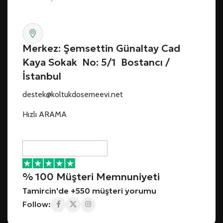
Merkez: Şemsettin Günaltay Cad
Kaya Sokak No: 5/1 Bostancı /
İstanbul
destek@koltukdosemeevi.net
Hızlı ARAMA
% 100 Müşteri Memnuniyeti
Tamircin'de +550 müşteri yorumu
Follow: