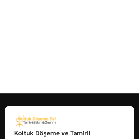
Koltuk Döşeme ve Tamiri!