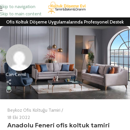
Skip to navigation
Skip to main content
Ofis Koltuk Döşeme Uygulamalarında Profesyonel Destek
Can Cemil
0
Beykoz Ofis Koltuğu Tamiri
18 Eki 2022
Anadolu Feneri ofis koltuk tamiri