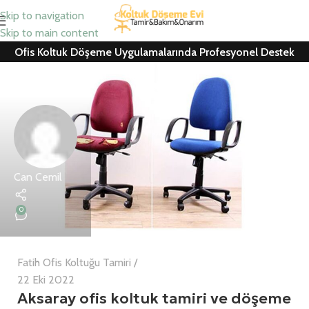
Skip to navigation
Skip to main content
Ofis Koltuk Döşeme Uygulamalarında Profesyonel Destek
Can Cemil
0
Fatih Ofis Koltuğu Tamiri
22 Eki 2022
Aksaray ofis koltuk tamiri ve döşeme