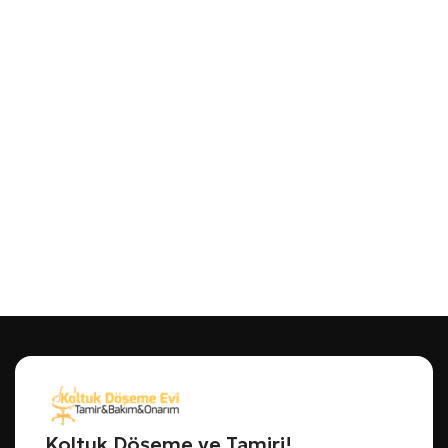
Koltuk Döşeme ve Tamiri!