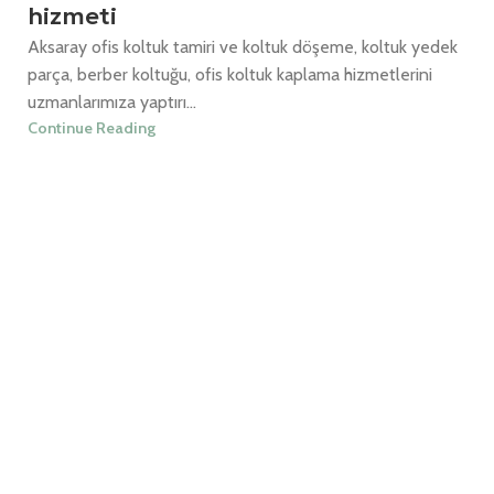
hizmeti
Aksaray ofis koltuk tamiri ve koltuk döşeme, koltuk yedek
parça, berber koltuğu, ofis koltuk kaplama hizmetlerini
uzmanlarımıza yaptırı...
Continue Reading