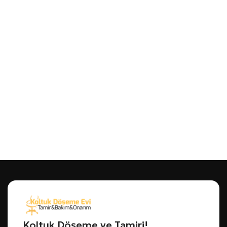
Koltuk Döşeme ve Tamiri!