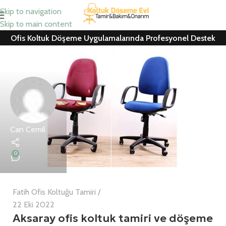
Skip to navigation
Skip to main content
Ofis Koltuk Döşeme Uygulamalarında Profesyonel Destek
Can Cemil
0
Fatih Ofis Koltuğu Tamiri
22 Eki 2022
Aksaray ofis koltuk tamiri ve döşeme