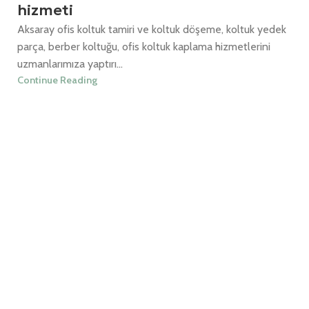
hizmeti
Aksaray ofis koltuk tamiri ve koltuk döşeme, koltuk yedek
parça, berber koltuğu, ofis koltuk kaplama hizmetlerini
uzmanlarımıza yaptırı...
Continue Reading