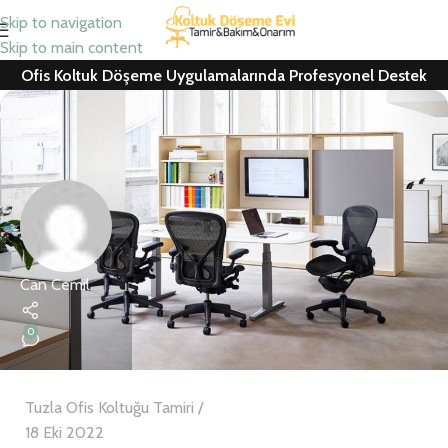
Skip to navigation
Skip to main content
Ofis Koltuk Döşeme Uygulamalarında Profesyonel Destek
Can Cemil
0
Tuzla Ofis Koltuğu Tamiri
18 Eki 2022