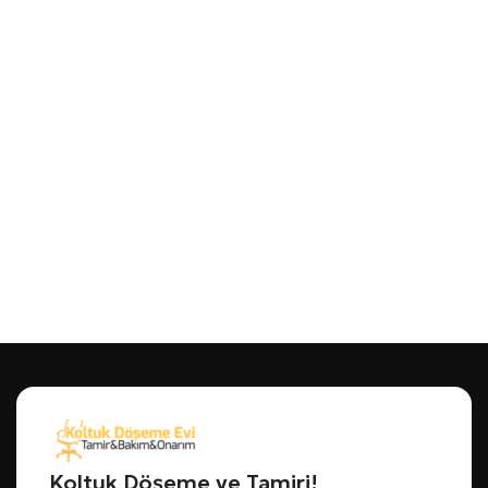
Koltuk Döşeme ve Tamiri!