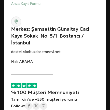
Arıza Kayıt Formu
Merkez: Şemsettin Günaltay Cad
Kaya Sokak No: 5/1 Bostancı /
İstanbul
destek@koltukdosemeevi.net
Hızlı ARAMA
% 100 Müşteri Memnuniyeti
Tamircin'de +550 müşteri yorumu
Follow: