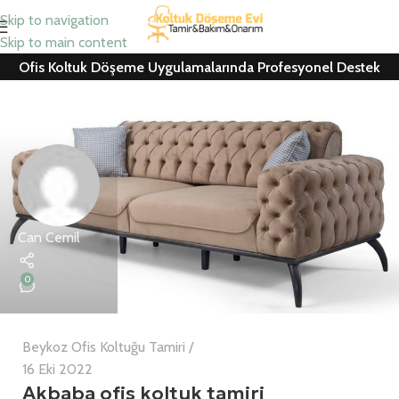
Skip to navigation
Skip to main content
Ofis Koltuk Döşeme Uygulamalarında Profesyonel Destek
Can Cemil
0
Beykoz Ofis Koltuğu Tamiri
16 Eki 2022
Akbaba ofis koltuk tamiri