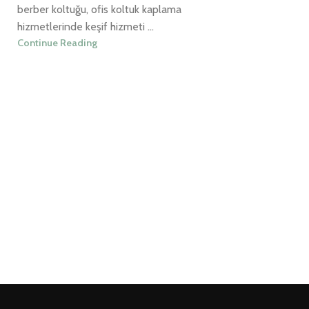
berber koltuğu, ofis koltuk kaplama
hizmetlerinde keşif hizmeti ...
Continue Reading