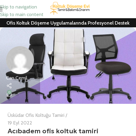
Skip to navigation
Skip to main content
Ofis Koltuk Döşeme Uygulamalarında Profesyonel Destek
Can Cemil
0
Üsküdar Ofis Koltuğu Tamiri
19 Eyl 2022
Acıbadem ofis koltuk tamiri