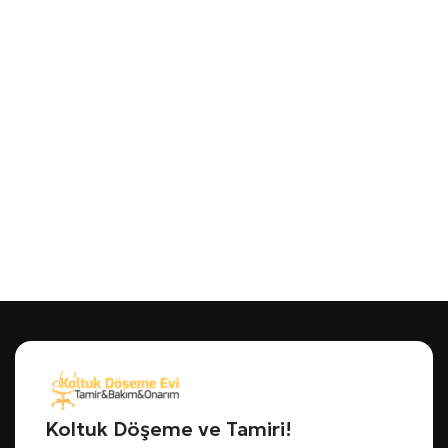
Koltuk Döşeme ve Tamiri!